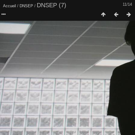
DNSEP (7)
11/14
Accueil
/
DNSEP
/