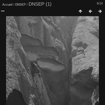
DNSEP (1)
6/14
Accueil
/
DNSEP
/