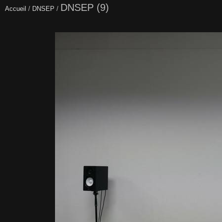
DNSEP (9)
Accueil
/
DNSEP
/