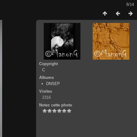
8/14
Copyright
C
Albums
DNSEP
Visites
2316
Notez cette photo