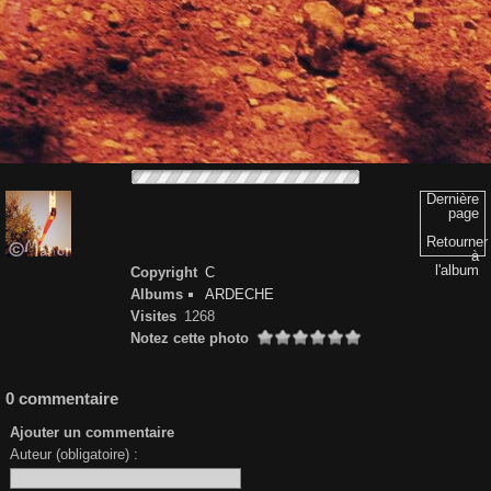
Dernière
page
Retourner
à
l'album
Copyright
C
Albums
ARDECHE
Visites
1268
Notez cette photo
0 commentaire
Ajouter un commentaire
Auteur (obligatoire) :