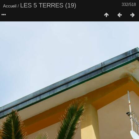
LES 5 TERRES (19)
332/518
Accueil
/