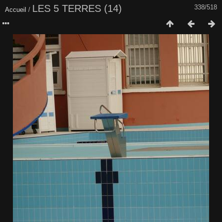
LES 5 TERRES (14)
338/518
Accueil
/