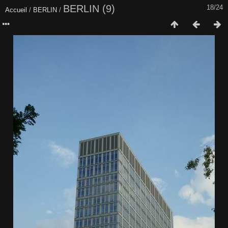
BERLIN (9)
18/24
Accueil
/
BERLIN
/