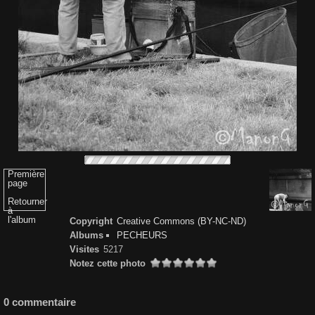
Première
page
Retourner
à
l'album
Copyright
Creative Commons (BY-NC-ND)
Albums
PECHEURS
Visites
5217
Notez cette photo
0 commentaire