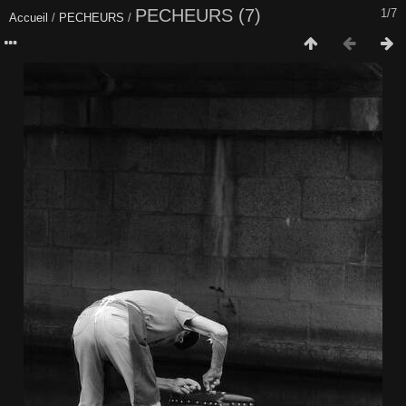
PECHEURS (7)
1/7
Accueil
/
PECHEURS
/