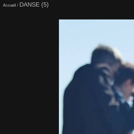
DANSE (5)
Accueil
/