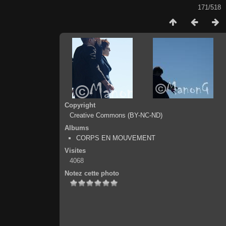
171/518
Copyright
Creative Commons (BY-NC-ND)
Albums
CORPS EN MOUVEMENT
Visites
4068
Notez cette photo