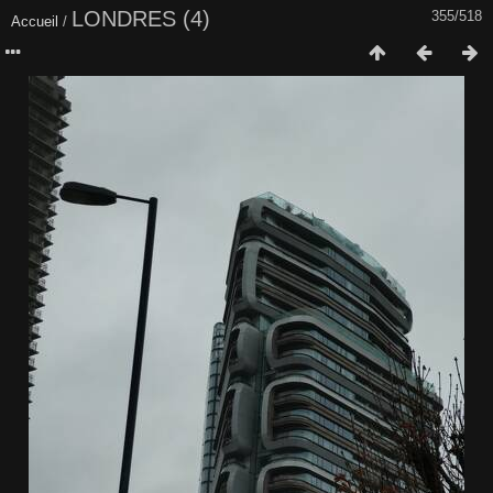
LONDRES (4)
355/518
Accueil
/