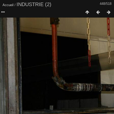
INDUSTRIE (2)
448/518
Accueil
/