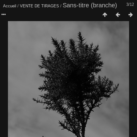
Sans-titre (branche)
3/12
Accueil
/
VENTE DE TIRAGES
/