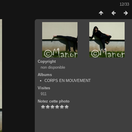
12/33
Copyright
non disponible
Albums
CORPS EN MOUVEMENT
Visites
911
Notez cette photo