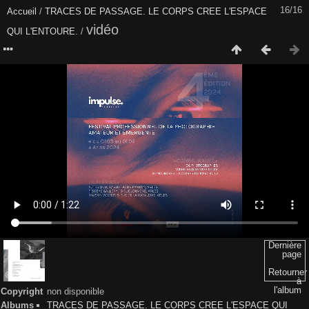
16/16
Accueil
/
TRACES DE PASSAGE. LE CORPS CREE L'ESPACE
vidéo
QUI L'ENTOURE.
/
Dernière
page
Retourner
à
l'album
Copyright
non disponible
Albums
TRACES DE PASSAGE. LE CORPS CREE L'ESPACE QUI