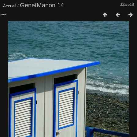
GenetManon 14
333/518
Accueil
/