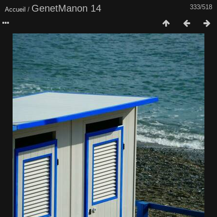
GenetManon 14
333/518
Accueil
/