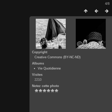
4/8
Copyright
Creative Commons (BY-NC-ND)
Albums
Vie Quotidienne
Visites
2210
Notez cette photo