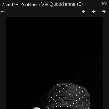
Vie Quotidienne (5)
5/8
Accueil
/
Vie Quotidienne
/