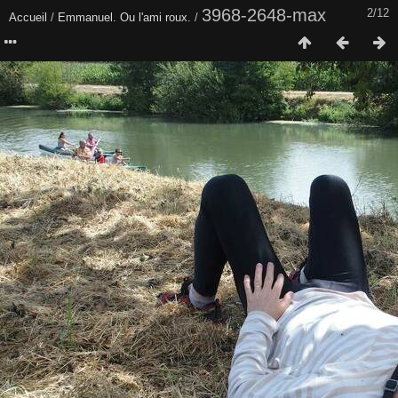
3968-2648-max
2/12
Accueil
/
Emmanuel. Ou l'ami roux.
/