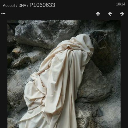
P1060633
10/14
Accueil
/
DNA
/