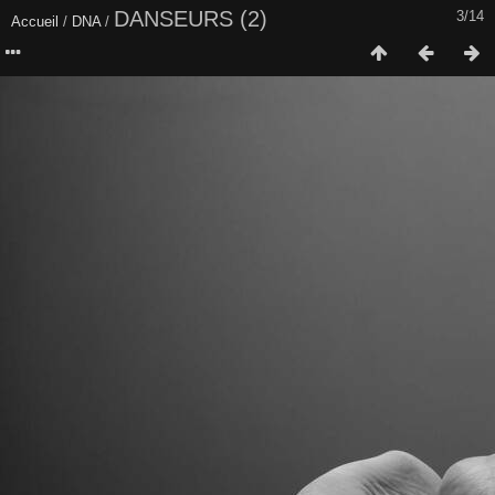
DANSEURS (2)
3/14
Accueil
/
DNA
/