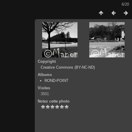
6/20
Copyright
Creative Commons (BY-NC-ND)
Albums
ROND-POINT
Visites
3501
Notez cette photo