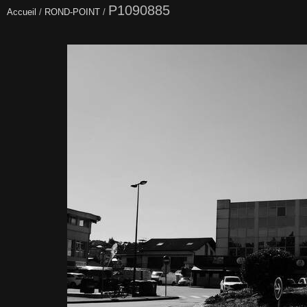
P1090885
Accueil
/
ROND-POINT
/