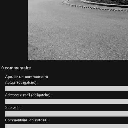
0 commentaire
Ajouter un commentaire
Auteur (obligatoire) :
Adresse e-mail (obligatoire) :
Site web :
Commentaire (obligatoire) :