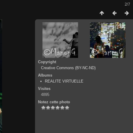
2/7
Copyright
Creative Commons (BY-NC-ND)
Albums
REALITE VIRTUELLE
Visites
4895
Notez cette photo