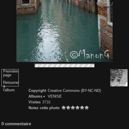
Première
page
Retourner
à
l'album
Copyright
Creative Commons (BY-NC-ND)
Albums
VENISE
Visites
3716
Notez cette photo
0 commentaire