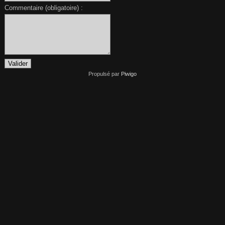
Commentaire (obligatoire) :
Propulsé par
Piwigo