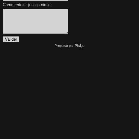
Commentaire (obligatoire) :
Propulsé par
Piwigo