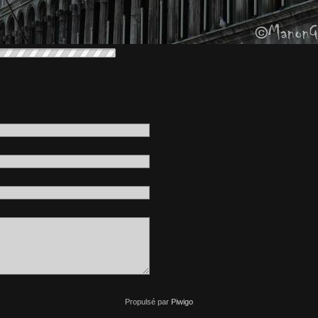
Propulsé par
Piwigo