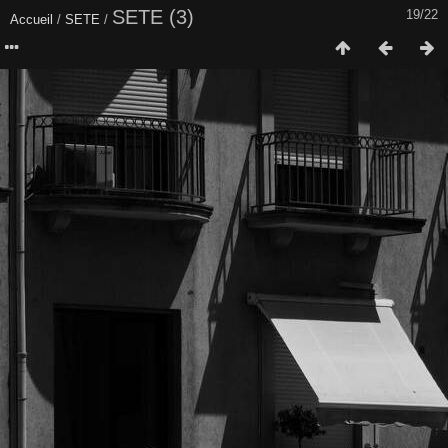
SETE (3)
19/22
Accueil
/
SETE
/