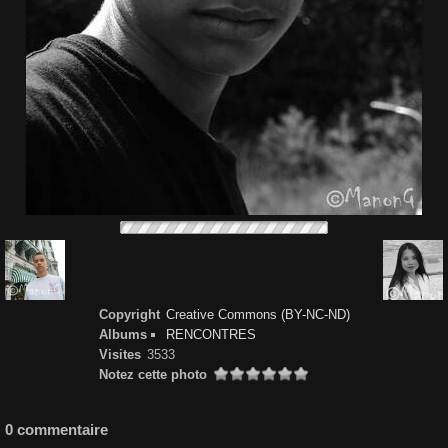
Copyright
Creative Commons (BY-NC-ND)
Albums
RENCONTRES
Visites
3533
Notez cette photo
0 commentaire