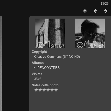
13/26
Copyright
Creative Commons (BY-NC-ND)
Albums
RENCONTRES
Visites
3546
Notez cette photo