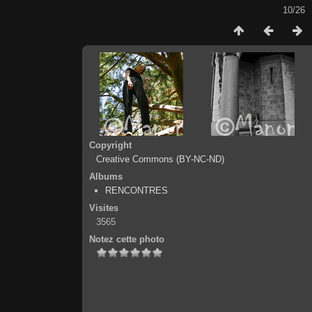
10/26
Copyright
Creative Commons (BY-NC-ND)
Albums
RENCONTRES
Visites
3565
Notez cette photo