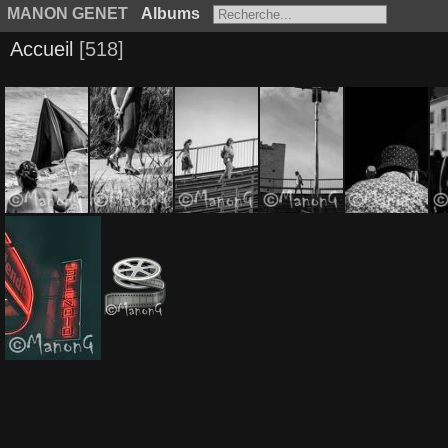
MANON GENET
Albums
Accueil
518
Vie Quotidienne (1)
Vie Quotidienne (2)
Vie Quotidienne (3)
Vie Quotidienne (4)
Vie Quotidienne (5)